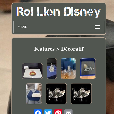
MENU
Features > Décoratif