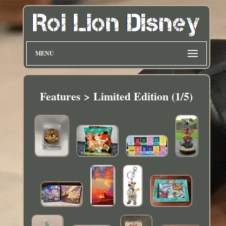
MENU
Features > Limited Edition (1/5)