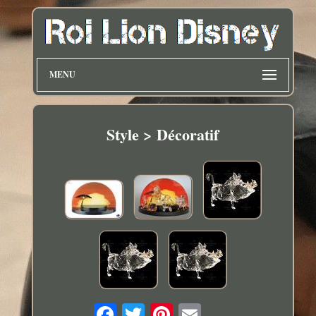
MENU
Style > Décoratif