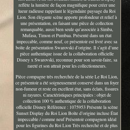
reflète la lumière de façon magnifique pour créer une
lueur radieuse rappelant le légendaire paysage du Roi
Lion. Son élégante scène apporte profondeur et relief à
une présentation, en faisant une pièce de collection
remarquable, aussi bien seule qu’associée à Simba,
Mufasa, Timon et Pumbaa. Présenté dans un état
impeccable, comme neuf, ce présentoir est livré avec sa
boîte de présentation Swarovski d’origine. Il s’agit d’une
pièce authentique issue de la collaboration officielle
Disney x Swarovski, reconnue pour son savoir-faire, sa
rareté et son attrait pour les collectionneurs.
Pièce compagne très recherchée de la série Le Roi Lion,
ce présentoir a été soigneusement conservé dans un foyer
non-fumeur et reste en excellent état, sans éclats, fissures
ni rayures. Caractéristiques principales : objet de
collection 100 % authentique de la collaboration
officielle Disney Référence : 1075953 Présente la scène
Sunset Display du Roi Lion Boîte d’origine incluse État
impeccable / comme neuf Présentoir compagnon idéal
pour les figurines du Roi Lion Très recherché et de plus