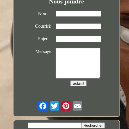
Nous joindre
Nom:
Courriel:
Sujet:
Message: