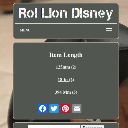
MENU
Item Length
125mm (2)
18 In (2)
394 Mm (5)