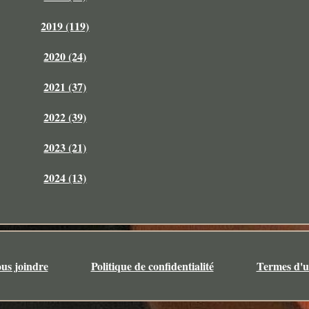
2019 (119)
2020 (24)
2021 (37)
2022 (39)
2023 (21)
2024 (13)
us joindre
Politique de confidentialité
Termes d'ut