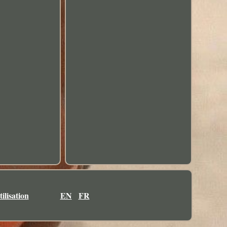
ilisation
EN
FR