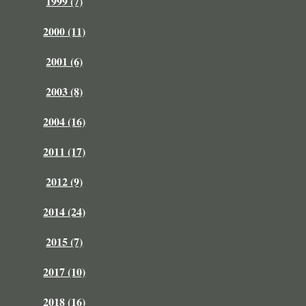
1999 (7)
2000 (11)
2001 (6)
2003 (8)
2004 (16)
2011 (17)
2012 (9)
2014 (24)
2015 (7)
2017 (10)
2018 (16)