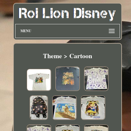
MENU
Theme > Cartoon