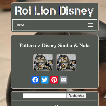
MENU
Pattern > Disney Simba & Nala