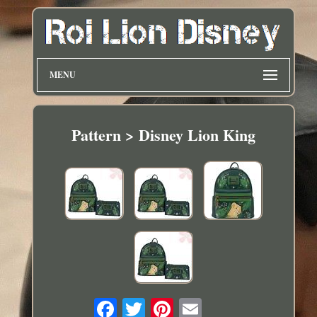
MENU
Pattern > Disney Lion King