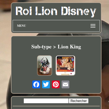
MENU
Sub-type > Lion King