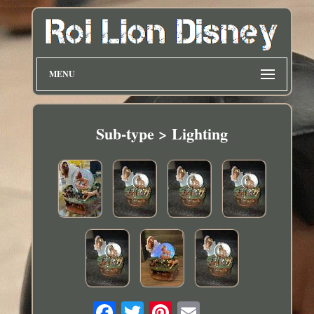
MENU
Sub-type > Lighting