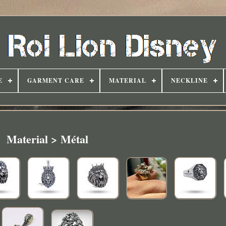
E
GARMENT CARE
MATERIAL
NECKLINE
Material > Métal