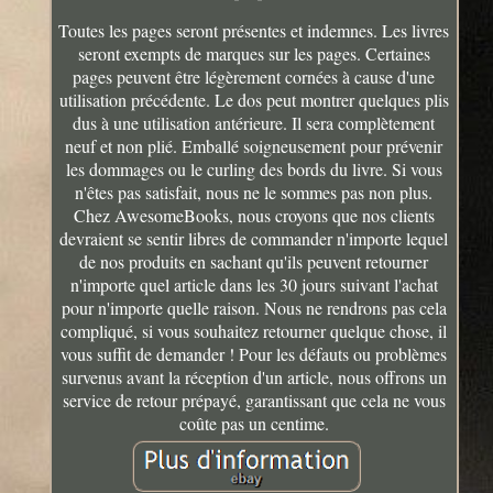
Toutes les pages seront présentes et indemnes. Les livres
seront exempts de marques sur les pages. Certaines
pages peuvent être légèrement cornées à cause d'une
utilisation précédente. Le dos peut montrer quelques plis
dus à une utilisation antérieure. Il sera complètement
neuf et non plié. Emballé soigneusement pour prévenir
les dommages ou le curling des bords du livre. Si vous
n'êtes pas satisfait, nous ne le sommes pas non plus.
Chez AwesomeBooks, nous croyons que nos clients
devraient se sentir libres de commander n'importe lequel
de nos produits en sachant qu'ils peuvent retourner
n'importe quel article dans les 30 jours suivant l'achat
pour n'importe quelle raison. Nous ne rendrons pas cela
compliqué, si vous souhaitez retourner quelque chose, il
vous suffit de demander ! Pour les défauts ou problèmes
survenus avant la réception d'un article, nous offrons un
service de retour prépayé, garantissant que cela ne vous
coûte pas un centime.