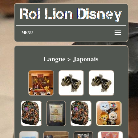
MENU
Langue > Japonais