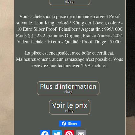
Vous achetez ici la pièce de monnaie en argent Proof
suivante. Lion King, coloré / König der Löwen, coloré -
10 Euro Silber Proof. Feinsilber / Argent fin : 999/1000
Poids (g) : 22,2 grammes Origine : France Année : 2024
Valeur faciale : 10 euros Qualité : Proof Tirage : 5 000.
La pièce est encapsulée, avec boîte et certificat.
Malheureusement, aucun ramassage n'est possible. Vous
recevrez une facture avec TVA incluse.
Share