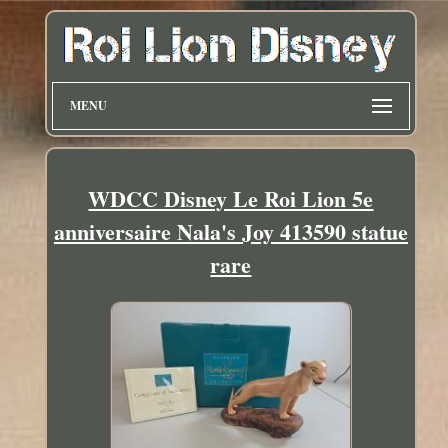
MENU
WDCC Disney Le Roi Lion 5e
anniversaire Nala's Joy 413590 statue
rare