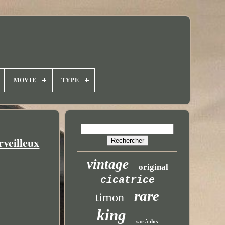
MOVIE
TYPE
veilleux
vintage
original
cicatrice
rare
timon
king
sac à dos