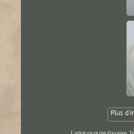
L'article est en état d'occasion. T