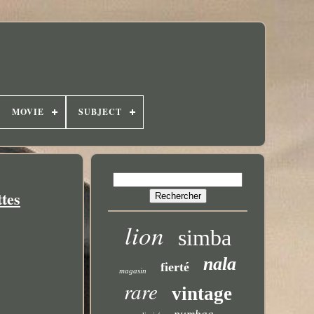
MOVIE
SUBJECT
tes
lion
simba
nala
fierté
magasin
rare
vintage