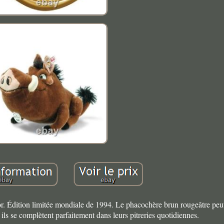
or. Édition limitée mondiale de 1994. Le phacochère brun rougeâtre peu
ils se complètent parfaitement dans leurs pitreries quotidiennes.