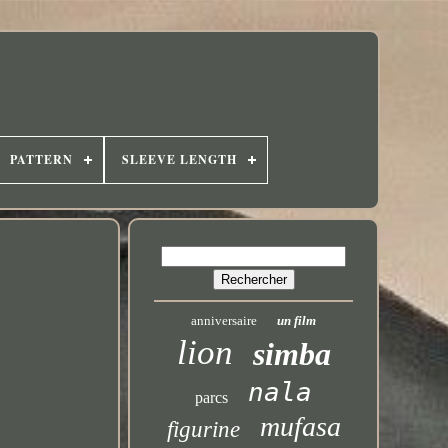
PATTERN
SLEEVE LENGTH
anniversaire
un film
lion
simba
nala
parcs
mufasa
figurine