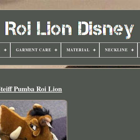
R
GARMENT CARE
MATERIAL
NECKLINE
Steiff Pumba Roi Lion