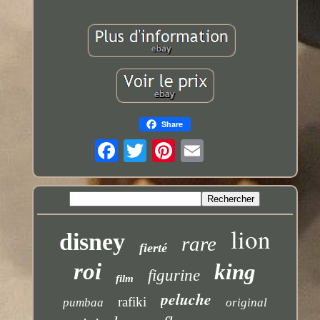
Share
lion
disney
rare
fierté
roi
king
figurine
film
peluche
rafiki
pumbaa
original