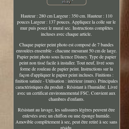
Hauteur : 280 cm Largeur : 350 cm. Hauteur : 110
pouces Largeur : 137 pouces. Appliquez la colle sur le
mur puis posez le mural sec. Instructions complètes
incluses avec chaque article.
Chaque papier peint photo est composé de 7 bandes
enroulées ensemble - chacune mesurant 50 cm de large.
Papier peint photo sous licence Disney. Type de papier
peint non tissé facile à installer. Tout neuf, livré sous
forme de rouleau de papier peint. Instructions sur la
façon d'appliquer le papier peint incluses. Finitions :
finition satinée - Utilisation : intérieur (murs). Principales
caractéristiques du produit - Résistant à l'humidité. Livré
avec un certificat environnemental FSC. Convient aux
chambres d'enfants.
Résistant au lavage, les salissures légères peuvent être
enlevées avec un chiffon ou une éponge humide.
Amovible complètement à sec, peut être retiré à sec sans
résidu.