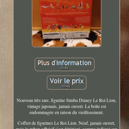
Nouveau très rare, figurine Simba Disney Le Roi Lion,
vintage japonais, jamais ouvert. La boîte est
endommagée en raison du vieillissement.
Coffret de figurines Le Roi Lion. Neuf, jamais ouvert,
mais le ruban adhésif s’est détérioré, comme indiqué sur