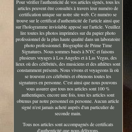
Pour vérifier l'authenticité de vos articles signés, tous les
articles peuvent être consultés à travers leur numéro de
certification unique sur notre site web. Ce numéro se
trouve sur le certificat d'authenticité de l'article ainsi que
sur l'hologramme inviolable apposé sur l'article. Veuillez
lire toutes les photos imprimées sur du papier photo
professionnel de la plus haute qualité dans un laboratoire
photo professionnel. Biographie de Prime Time
Signatures. Nous sommes basés à NYC et faisons
plusieurs voyages à Los Angeles et à Las Vegas, des
lieux où des célébrités, des musiciens et des athlètes sont
constamment présents. Nous vivons et voyageons là où
se trouvent ces célébrités et obtenons toutes les
signatures en personne. C'est ainsi que nous pouvons
vous assurer que tous nos articles sont 100 %
authentiques, encore une fois, tous les articles sont
obtenus par notre personnel en personne. Aucun article
signé n'est jamais acheté auprès d'un particulier de
seconde main.
Tous nos articles sont accompagnés de certificats
d'authenticité que nous délivrons.