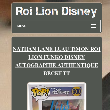
MENU
NATHAN LANE LUAU TiMON ROI
LION FUNKO DISNEY
AUTOGRAPHIE AUTHENTIQUE
BECKETT