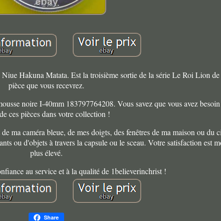
1 Niue Hakuna Matata. Est la troisième sortie de la série Le Roi Lion de
pièce que vous recevrez.
mousse noire I-40mm 183797764208. Vous savez que vous avez besoin
de ces pièces dans votre collection !
let de ma caméra bleue, de mes doigts, des fenêtres de ma maison ou du cie
ants ou d'objets à travers la capsule ou le sceau. Votre satisfaction est m
plus élevé.
nfiance au service et à la qualité de 1believerinchrist !
Share