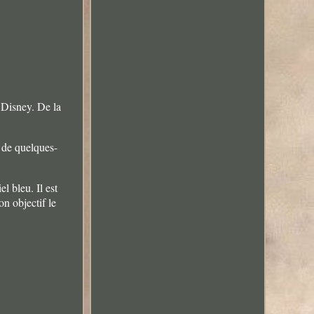
 Disney. De la
 de quelques-
l bleu. Il est
on objectif le