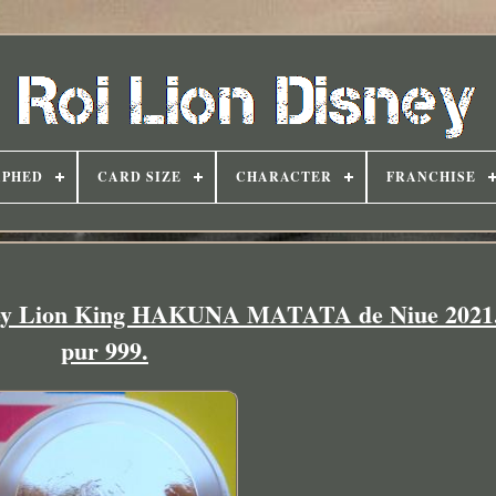
APHED
CARD SIZE
CHARACTER
FRANCHISE
sney Lion King HAKUNA MATATA de Niue 2021.
pur 999.