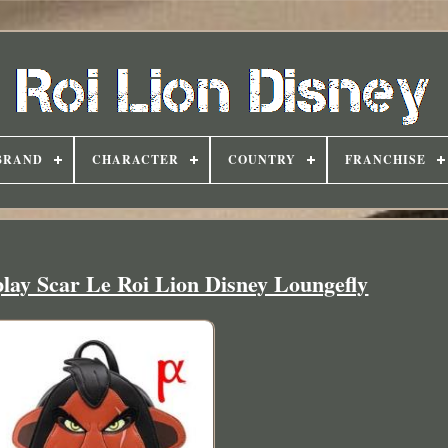
BRAND
CHARACTER
COUNTRY
FRANCHISE
play Scar Le Roi Lion Disney Loungefly