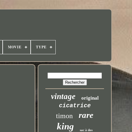
MOVIE
TYPE
vintage
original
cicatrice
rare
timon
king
sac à dos