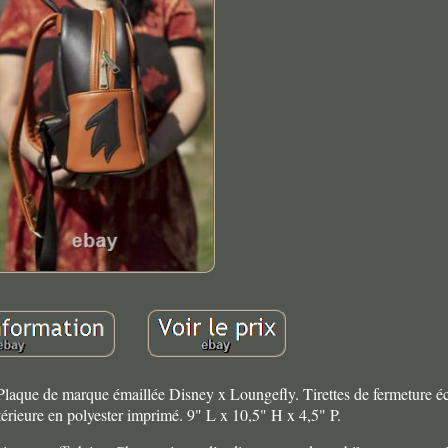
e de marque émaillée Disney x Loungefly. Tirettes de fermeture écl
érieure en polyester imprimé. 9" L x 10,5" H x 4,5" P.