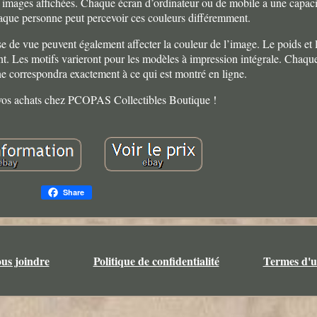
x images affichées. Chaque écran d’ordinateur ou de mobile a une capacit
chaque personne peut percevoir ces couleurs différemment.
se de vue peuvent également affecter la couleur de l’image. Le poids et
nt. Les motifs varieront pour les modèles à impression intégrale. Chaqu
ne correspondra exactement à ce qui est montré en ligne.
 vos achats chez PCOPAS Collectibles Boutique !
Share
us joindre
Politique de confidentialité
Termes d'ut