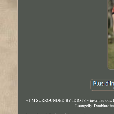
« I’M SURROUNDED BY IDIOTS » inscrit au dos. Plaqu
Loungefly. Doublure int