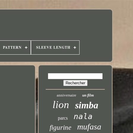
PATTERN
SLEEVE LENGTH
anniversaire
un film
lion
simba
nala
parcs
mufasa
figurine