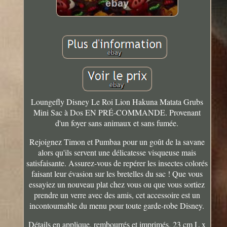
Loungefly Disney Le Roi Lion Hakuna Matata Grubs
Mini Sac à Dos EN PRÉ-COMMANDE. Provenant
d'un foyer sans animaux et sans fumée.
Rejoignez Timon et Pumbaa pour un goût de la savane
alors qu'ils servent une délicatesse visqueuse mais
satisfaisante. Assurez-vous de repérer les insectes colorés
faisant leur évasion sur les bretelles du sac ! Que vous
essayiez un nouveau plat chez vous ou que vous sortiez
prendre un verre avec des amis, cet accessoire est un
incontournable du menu pour toute garde-robe Disney.
Détails en applique, rembourrés et imprimés. 23 cm L x