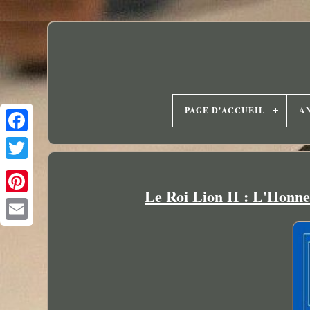
PAGE D'ACCUEIL
A
Le Roi Lion II : L'Honne