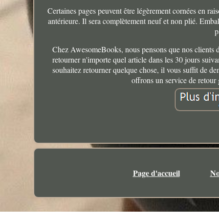
Certaines pages peuvent être légèrement cornées en raiso
antérieure. Il sera complètement neuf et non plié. Emba
p
Chez AwesomeBooks, nous pensons que nos clients devr
retourner n'importe quel article dans les 30 jours suiv
souhaitez retourner quelque chose, il vous suffit de d
offrons un service de retour 
Page d'accueil
No