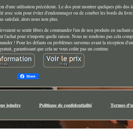
n d'une utilisation précédente. Le dos peut montrer quelques plis dus à 
llé avec soin pour éviter d'endommager ou de courber les bords du livre.
as satisfait, alors nous non plus.
aient se sentir libres de commander l'un de nos produits en sachant q
ant l'achat pour n'importe quelle raison. Nous ne rendrons pas cela comp
emander ! Pour les défauts ou problèmes survenus avant la réception d'un
gratuit, garantissant que cela ne vous coûte pas un centime.
Share
us joindre
Politique de confidentialité
Termes d'ut