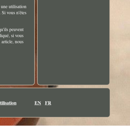
une utilisation
 Si vous n'êtes
u'ils peuvent
liqué, si vous
 article, nous
ilisation
EN
FR