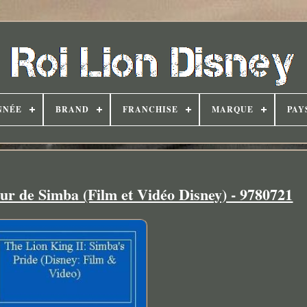
NNÉE
BRAND
FRANCHISE
MARQUE
PAY
ur de Simba (Film et Vidéo Disney) - 9780721