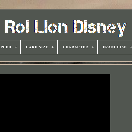
APHED
CARD SIZE
CHARACTER
FRANCHISE