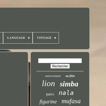
LANGUAGE
VINTAGE
anniversaire
un film
lion
simba
nala
parcs
mufasa
figurine