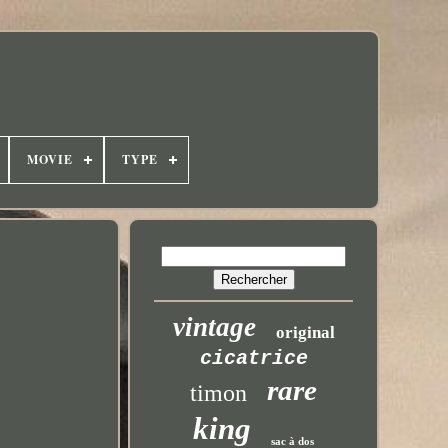
MOVIE
TYPE
vintage
original
cicatrice
rare
timon
king
sac à dos