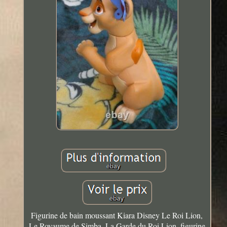
Figurine de bain moussant Kiara Disney Le Roi Lion,
Le Royaume de Simba, La Garde du Roi Lion, figurine