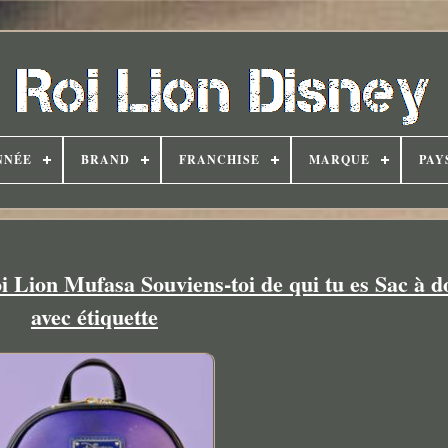
NNÉE
BRAND
FRANCHISE
MARQUE
PAY
Lion Mufasa Souviens-toi de qui tu es Sac à 
avec étiquette