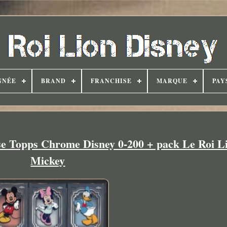
NNÉE
BRAND
FRANCHISE
MARQUE
PAY
ase Topps Chrome Disney 0-200 + pack Le Roi 
Mickey