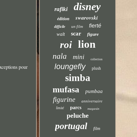
disney
rafiki
swarovski
édition
fierté
un film
difficile
scar
walt
figure
lion
roi
nala
mini
collection
loungefly
Exceptions pour
plush
simba
mufasa
pumbaa
figurine
anniversaire
parcs
limité
magasin
peluche
portugal
film