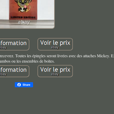
s recevrez. Toutes les épingles seront livrées avec des attaches Mickey. 
jumbos ou les ensembles de boîtes.
Share