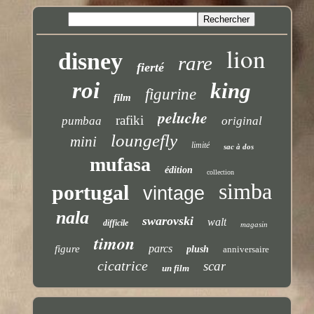
lion
disney
rare
fierté
roi
king
figurine
film
peluche
rafiki
pumbaa
original
loungefly
mini
limité
sac à dos
mufasa
édition
collection
simba
portugal
vintage
nala
swarovski
walt
difficile
magasin
timon
parcs
figure
plush
anniversaire
cicatrice
scar
un film