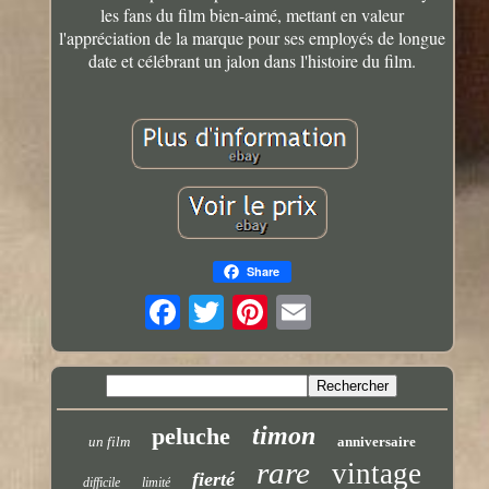
les fans du film bien-aimé, mettant en valeur
l'appréciation de la marque pour ses employés de longue
date et célébrant un jalon dans l'histoire du film.
Share
timon
peluche
un film
anniversaire
rare
vintage
fierté
difficile
limité