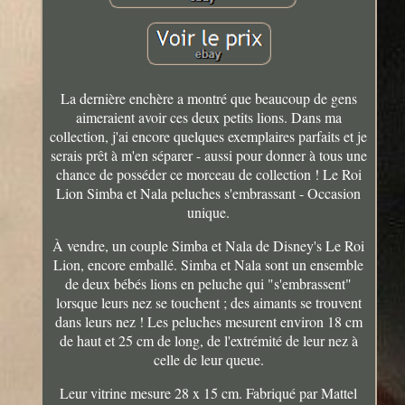
La dernière enchère a montré que beaucoup de gens
aimeraient avoir ces deux petits lions. Dans ma
collection, j'ai encore quelques exemplaires parfaits et je
serais prêt à m'en séparer - aussi pour donner à tous une
chance de posséder ce morceau de collection ! Le Roi
Lion Simba et Nala peluches s'embrassant - Occasion
unique.
À vendre, un couple Simba et Nala de Disney's Le Roi
Lion, encore emballé. Simba et Nala sont un ensemble
de deux bébés lions en peluche qui "s'embrassent"
lorsque leurs nez se touchent ; des aimants se trouvent
dans leurs nez ! Les peluches mesurent environ 18 cm
de haut et 25 cm de long, de l'extrémité de leur nez à
celle de leur queue.
Leur vitrine mesure 28 x 15 cm. Fabriqué par Mattel