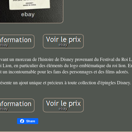
avant un morceau de l'histoire de Disney provenant du Festival du Roi L
i Lion, en particulier des éléments du logo emblématique du roi lion. En
st un incontournable pour les fans des personnages et des films adorés.
présente un ajout unique et précieux à toute collection d'épingles Disney.
Share