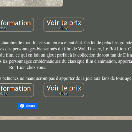
chambre de mon fils et sont en excellent état. Ce lot de peluches grand
es des personnages bien-aimés du film de Walt Disney, Le Roi Lion. 
u film, ce qui en fait un ajout parfait à la collection de tout fan de Dis
us les personnages emblématiques du classique film d'animation, apporta
Roi Lion chez vous.
ces peluches ne manqueront pas d'apporter de la joie aux fans de tous âge
Share