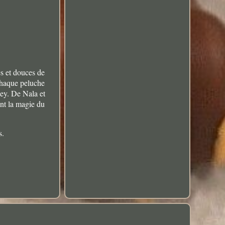
es et douces de
Chaque peluche
ney. De Nala et
nt la magie du
s.