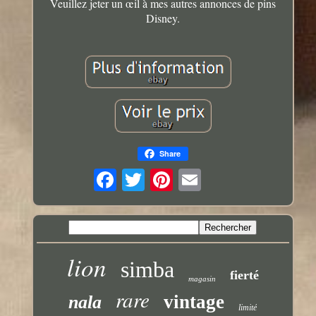
Veuillez jeter un œil à mes autres annonces de pins
Disney.
Share
lion
simba
fierté
magasin
rare
vintage
nala
limité