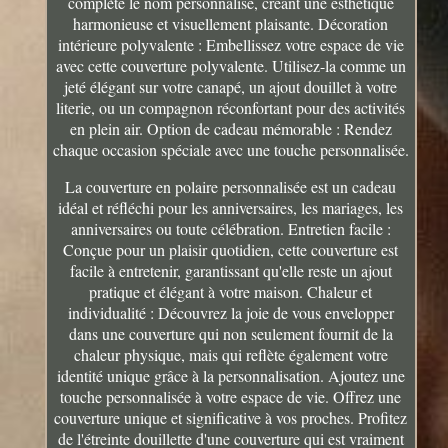
complète le nom personnalisé, créant une esthétique
harmonieuse et visuellement plaisante. Décoration
intérieure polyvalente : Embellissez votre espace de vie
avec cette couverture polyvalente. Utilisez-la comme un
jeté élégant sur votre canapé, un ajout douillet à votre
literie, ou un compagnon réconfortant pour des activités
en plein air. Option de cadeau mémorable : Rendez
chaque occasion spéciale avec une touche personnalisée.
La couverture en polaire personnalisée est un cadeau
idéal et réfléchi pour les anniversaires, les mariages, les
anniversaires ou toute célébration. Entretien facile :
Conçue pour un plaisir quotidien, cette couverture est
facile à entretenir, garantissant qu'elle reste un ajout
pratique et élégant à votre maison. Chaleur et
individualité : Découvrez la joie de vous envelopper
dans une couverture qui non seulement fournit de la
chaleur physique, mais qui reflète également votre
identité unique grâce à la personnalisation. Ajoutez une
touche personnalisée à votre espace de vie. Offrez une
couverture unique et significative à vos proches. Profitez
de l'étreinte douillette d'une couverture qui est vraiment