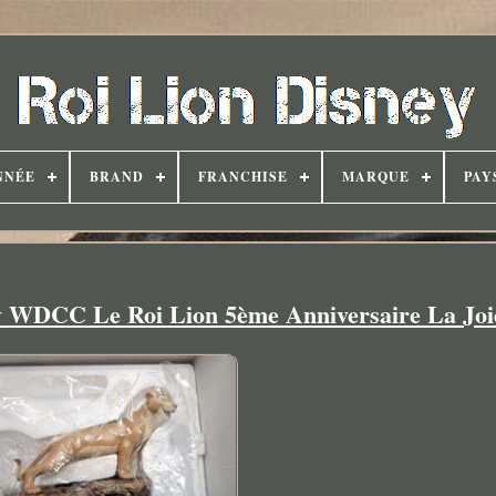
NNÉE
BRAND
FRANCHISE
MARQUE
PAY
ey WDCC Le Roi Lion 5ème Anniversaire La Joi