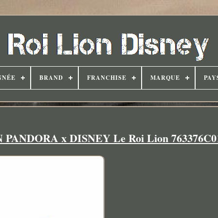
NNÉE
BRAND
FRANCHISE
MARQUE
PAY
ANDORA x DISNEY Le Roi Lion 763376C0