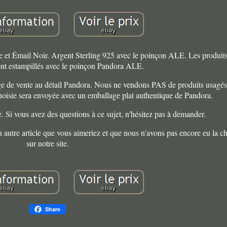
 et Émail Noir. Argent Sterling 925 avec le poinçon ALE. Les produit
ont estampillés avec le poinçon Pandora ALE.
ge de vente au détail Pandora. Nous ne vendons PAS de produits usagés,
hoisie sera envoyée avec un emballage plat authentique de Pandora.
. Si vous avez des questions à ce sujet, n'hésitez pas à demander.
n autre article que vous aimeriez et que nous n'avons pas encore eu la c
sur notre site.
Share