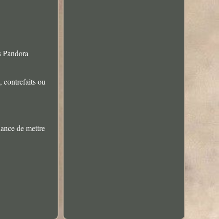
s Pandora
 contrefaits ou
hance de mettre