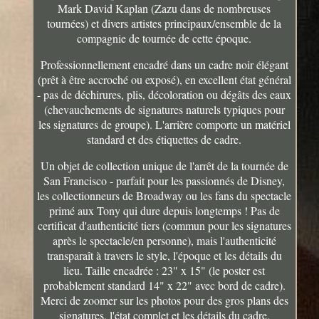
Mark David Kaplan (Zazu dans de nombreuses
tournées) et divers artistes principaux/ensemble de la
compagnie de tournée de cette époque.
Professionnellement encadré dans un cadre noir élégant
(prêt à être accroché ou exposé), en excellent état général
- pas de déchirures, plis, décoloration ou dégâts des eaux
(chevauchements de signatures naturels typiques pour
les signatures de groupe). L'arrière comporte un matériel
standard et des étiquettes de cadre.
Un objet de collection unique de l'arrêt de la tournée de
San Francisco - parfait pour les passionnés de Disney,
les collectionneurs de Broadway ou les fans du spectacle
primé aux Tony qui dure depuis longtemps ! Pas de
certificat d'authenticité tiers (commun pour les signatures
après le spectacle/en personne), mais l'authenticité
transparaît à travers le style, l'époque et les détails du
lieu. Taille encadrée : 23" x 15" (le poster est
probablement standard 14" x 22" avec bord de cadre).
Merci de zoomer sur les photos pour des gros plans des
signatures, l'état complet et les détails du cadre.