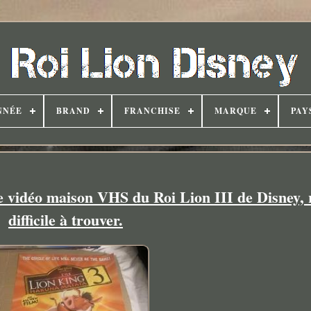
NNÉE
BRAND
FRANCHISE
MARQUE
PAY
ie vidéo maison VHS du Roi Lion III de Disney, 
difficile à trouver.